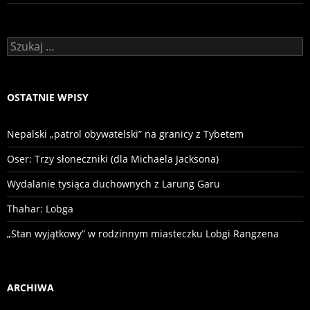
Szukaj:
OSTATNIE WPISY
Nepalski „patrol obywatelski” na granicy z Tybetem
Oser: Trzy słoneczniki (dla Michaela Jacksona)
Wydalanie tysiąca duchownych z Larung Garu
Thahar: Lobga
„Stan wyjątkowy” w rodzinnym miasteczku Lobgi Rangzena
ARCHIWA