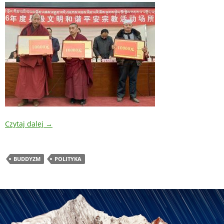
Czytaj dalej
→
BUDDYZM
POLITYKA