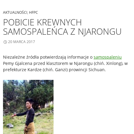
AKTUALNOŚCI
,
HFPC
POBICIE KREWNYCH
SAMOSPALEŃCA Z NJARONGU
20 MARCA 2017
Niezależne źródła potwierdzają informacje o
samospaleniu
Pemy Gjalcena przed klasztorem w Njarongu (chiń. Xinlong), w
prefekturze Kardze (chiń. Ganzi) prowincji Sichuan.