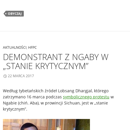
OBYCZAJ
AKTUALNOŚCI
,
HFPC
DEMONSTRANT Z NGABY W
„STANIE KRYTYCZNYM”
22 MARCA 2017
Według tybetańskich źródeł Lobsang Dhargjal, którego
zatrzymano 16 marca podczas
symbolicznego protestu
w
Ngabie (chiń. Aba), w prowincji Sichuan, jest w „stanie
krytycznym”.