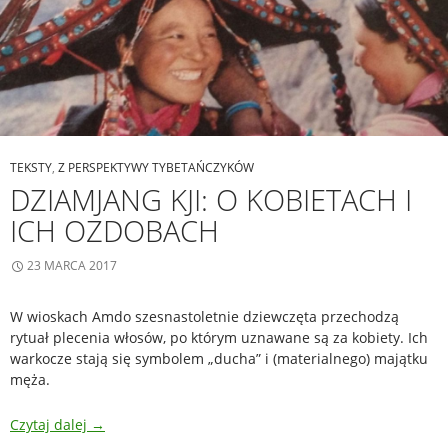
TEKSTY
,
Z PERSPEKTYWY TYBETAŃCZYKÓW
DZIAMJANG KJI: O KOBIETACH I
ICH OZDOBACH
23 MARCA 2017
W wioskach Amdo szesnastoletnie dziewczęta przechodzą
rytuał plecenia włosów, po którym uznawane są za kobiety. Ich
warkocze stają się symbolem „ducha” i (materialnego) majątku
męża.
Czytaj dalej
→