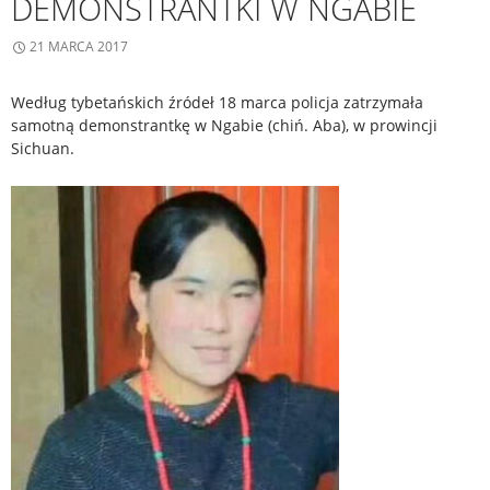
DEMONSTRANTKI W NGABIE
21 MARCA 2017
Według tybetańskich źródeł 18 marca policja zatrzymała
samotną demonstrantkę w Ngabie (chiń. Aba), w prowincji
Sichuan.