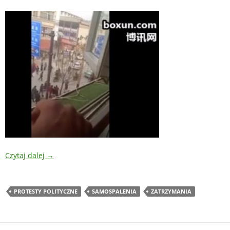
Czytaj dalej
→
PROTESTY POLITYCZNE
SAMOSPALENIA
ZATRZYMANIA