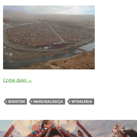
Czytaj dalej
→
BUDDYZM
MARGINALIZACJA
WYDALENIA