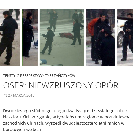
TEKSTY
,
Z PERSPEKTYWY TYBETAŃCZYKÓW
OSER: NIEWZRUSZONY OPÓR
27 MARCA 2017
Dwudziestego siódmego lutego dwa tysiące dziewiątego roku z
klasztoru Kirti w Ngabie, w tybetańskim regionie w południowo-
zachodnich Chinach, wyszedł dwudziestoczteroletni mnich w
bordowych szatach.