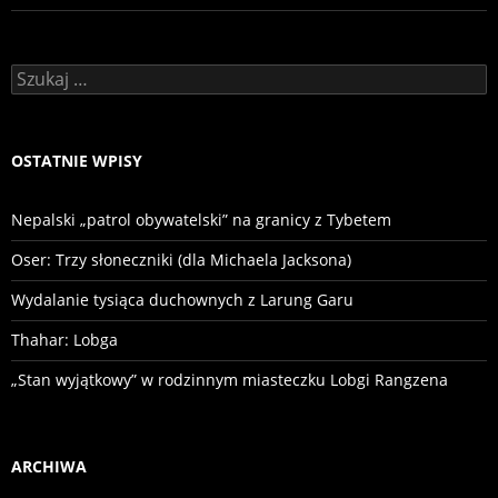
Szukaj:
OSTATNIE WPISY
Nepalski „patrol obywatelski” na granicy z Tybetem
Oser: Trzy słoneczniki (dla Michaela Jacksona)
Wydalanie tysiąca duchownych z Larung Garu
Thahar: Lobga
„Stan wyjątkowy” w rodzinnym miasteczku Lobgi Rangzena
ARCHIWA