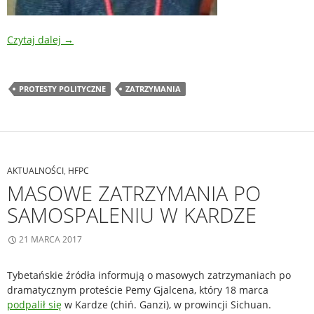
Czytaj dalej
→
PROTESTY POLITYCZNE
ZATRZYMANIA
AKTUALNOŚCI
,
HFPC
MASOWE ZATRZYMANIA PO
SAMOSPALENIU W KARDZE
21 MARCA 2017
Tybetańskie źródła informują o masowych zatrzymaniach po
dramatycznym proteście Pemy Gjalcena, który 18 marca
podpalił się
w Kardze (chiń. Ganzi), w prowincji Sichuan.