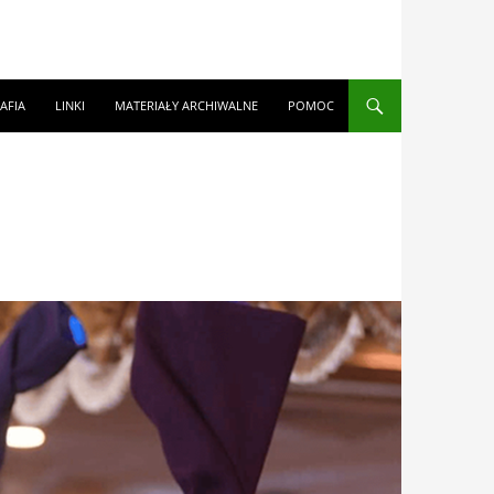
AFIA
LINKI
MATERIAŁY ARCHIWALNE
POMOC