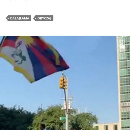
DALAJLAMA
OBYCZAJ