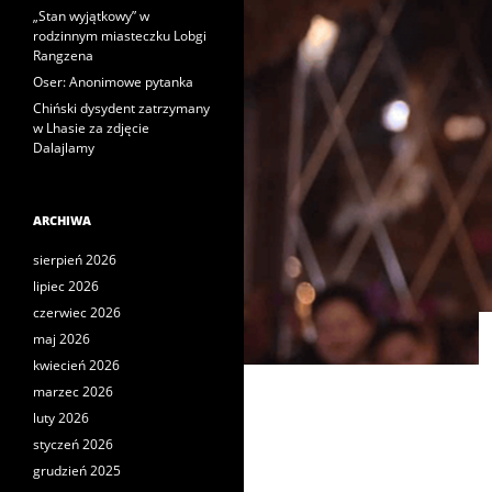
„Stan wyjątkowy” w
rodzinnym miasteczku Lobgi
Rangzena
Oser: Anonimowe pytanka
Chiński dysydent zatrzymany
w Lhasie za zdjęcie
Dalajlamy
ARCHIWA
sierpień 2026
lipiec 2026
czerwiec 2026
maj 2026
kwiecień 2026
marzec 2026
luty 2026
styczeń 2026
grudzień 2025