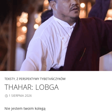
TEKSTY
,
Z PERSPEKTYWY TYBETAŃCZYKÓW
THAHAR: LOBGA
1 SIERPNIA 2026
Nie jestem twoim kolegą