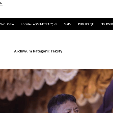
ONOLOGIA
PODZIAŁ ADMINISTRACYJNY
MAPY
PUBLIKACJE
BIBLIOGR
Archiwum kategorii: Teksty