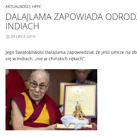
AKTUALNOŚCI
,
HFPC
DALAJLAMA ZAPOWIADA ODROD
INDIACH
29 LIPCA 2019
Jego Świątobliwość Dalajlama zapowiedział, że jeśli umrze na ob
się w Indiach, „nie w chińskich rękach”.