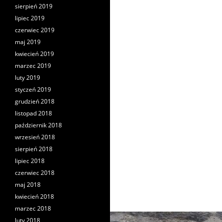
sierpień 2019
lipiec 2019
czerwiec 2019
maj 2019
kwiecień 2019
marzec 2019
luty 2019
styczeń 2019
grudzień 2018
listopad 2018
październik 2018
wrzesień 2018
sierpień 2018
lipiec 2018
czerwiec 2018
maj 2018
kwiecień 2018
marzec 2018
luty 2018