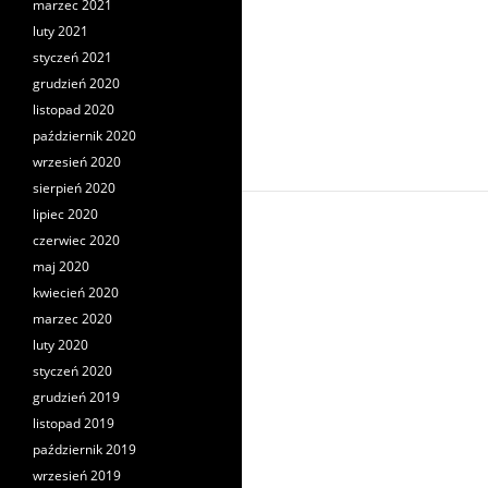
marzec 2021
luty 2021
styczeń 2021
grudzień 2020
listopad 2020
październik 2020
wrzesień 2020
sierpień 2020
lipiec 2020
czerwiec 2020
maj 2020
kwiecień 2020
marzec 2020
luty 2020
styczeń 2020
grudzień 2019
listopad 2019
październik 2019
wrzesień 2019