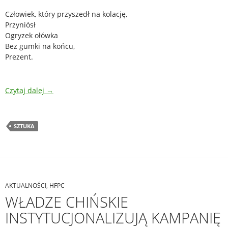
Człowiek, który przyszedł na kolację,
Przyniósł
Ogryzek ołówka
Bez gumki na końcu,
Prezent.
Czytaj dalej
→
SZTUKA
AKTUALNOŚCI
,
HFPC
WŁADZE CHIŃSKIE
INSTYTUCJONALIZUJĄ KAMPANIĘ