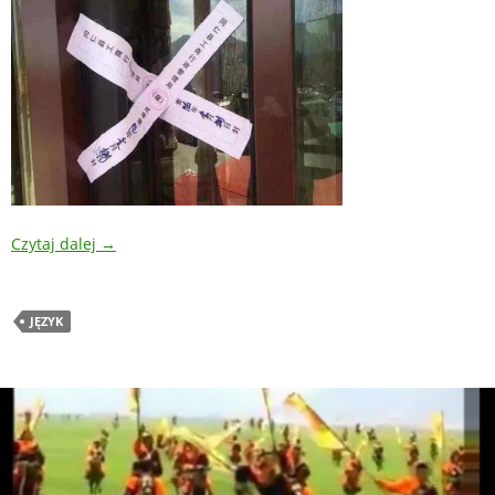
Czytaj dalej
→
JĘZYK