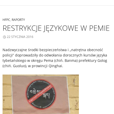
HFPC
,
RAPORTY
RESTRYKCJE JĘZYKOWE W PEMIE
22 STYCZNIA 2016
Nadzwyczajne środki bezpieczeństwa i „natrętna obecność
policji” doprowadziły do odwołania dorocznych kursów języka
tybetańskiego w okręgu Pema (chiń. Banma) prefektury Golog
(chiń. Guoluo), w prowincji Qinghai.