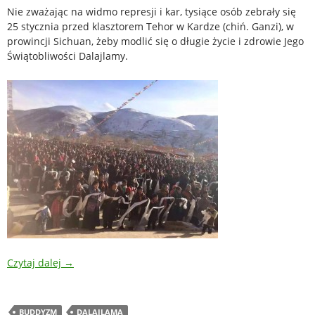
Nie zważając na widmo represji i kar, tysiące osób zebrały się
25 stycznia przed klasztorem Tehor w Kardze (chiń. Ganzi), w
prowincji Sichuan, żeby modlić się o długie życie i zdrowie Jego
Świątobliwości Dalajlamy.
Czytaj dalej
→
BUDDYZM
DALAJLAMA