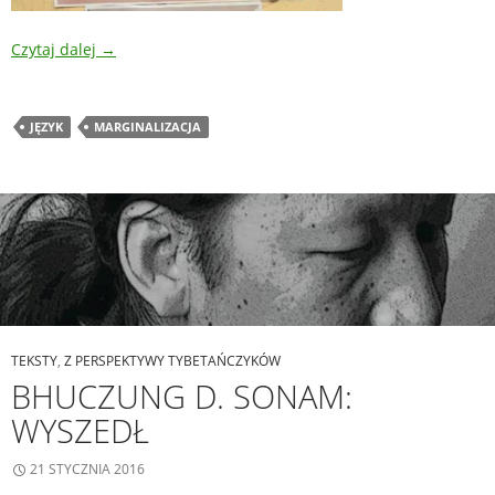
Czytaj dalej
→
JĘZYK
MARGINALIZACJA
TEKSTY
,
Z PERSPEKTYWY TYBETAŃCZYKÓW
BHUCZUNG D. SONAM:
WYSZEDŁ
21 STYCZNIA 2016