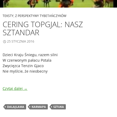
TEKSTY
,
Z PERSPEKTYWY TYBETAŃCZYKÓW
CERING TOPGJAL: NASZ
SZTANDAR
25 STYCZNIA 2016
Dzieci Kraju Śniegu, razem silni
W czerwonym pałacu Potala
Zwycięzca Tenzin Gjaco
Nie myślcie, że nieobecny
Czytaj dalej
→
DALAJLAMA
KARMAPA
SZTUKA