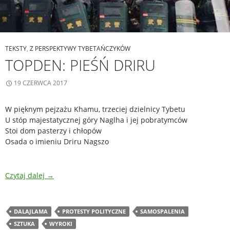
TEKSTY
,
Z PERSPEKTYWY TYBETAŃCZYKÓW
TOPDEN: PIEŚŃ DRIRU
19 CZERWCA 2017
W pięknym pejzażu Khamu, trzeciej dzielnicy Tybetu
U stóp majestatycznej góry Naglha i jej pobratymców
Stoi dom pasterzy i chłopów
Osada o imieniu Driru Nagszo
Czytaj dalej
→
DALAJLAMA
PROTESTY POLITYCZNE
SAMOSPALENIA
SZTUKA
WYROKI