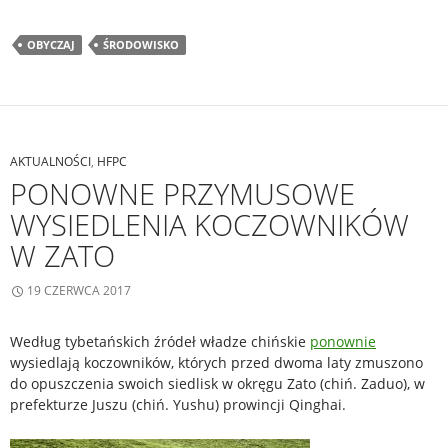
OBYCZAJ
ŚRODOWISKO
AKTUALNOŚCI
,
HFPC
PONOWNE PRZYMUSOWE
WYSIEDLENIA KOCZOWNIKÓW
W ZATO
19 CZERWCA 2017
Według tybetańskich źródeł władze chińskie
ponownie
wysiedlają koczowników, których przed dwoma laty zmuszono
do opuszczenia swoich siedlisk w okręgu Zato (chiń. Zaduo), w
prefekturze Juszu (chiń. Yushu) prowincji Qinghai.