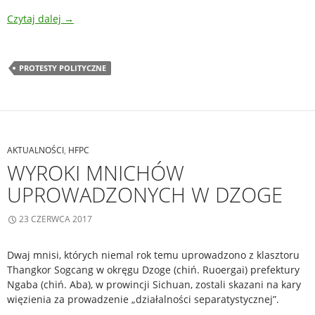
Czytaj dalej
→
PROTESTY POLITYCZNE
AKTUALNOŚCI
,
HFPC
WYROKI MNICHÓW
UPROWADZONYCH W DZOGE
23 CZERWCA 2017
Dwaj mnisi, których niemal rok temu uprowadzono z klasztoru
Thangkor Sogcang w okręgu Dzoge (chiń. Ruoergai) prefektury
Ngaba (chiń. Aba), w prowincji Sichuan, zostali skazani na kary
więzienia za prowadzenie „działalności separatystycznej”.