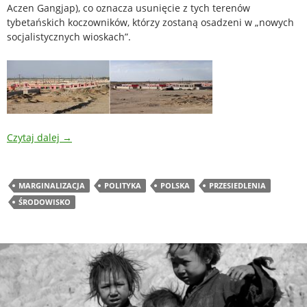
Aczen Gangjap), co oznacza usunięcie z tych terenów
tybetańskich koczowników, którzy zostaną osadzeni w „nowych
socjalistycznych wioskach”.
Czytaj dalej
→
MARGINALIZACJA
POLITYKA
POLSKA
PRZESIEDLENIA
ŚRODOWISKO