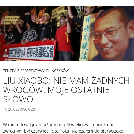
TEKSTY
,
Z PERSPEKTYWY CHIŃCZYKÓW
LIU XIAOBO: NIE MAM ŻADNYCH
WROGÓW. MOJE OSTATNIE
SŁOWO
26 CZERWCA 2017
W moim trwającym już ponad pół wieku życiu punktem
zwrotnym był czerwiec 1989 roku. Należałem do pierwszego