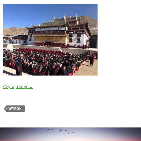
Czytaj dalej
→
WYROKI