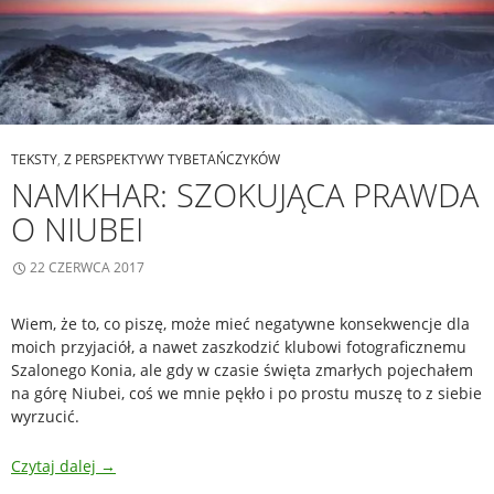
TEKSTY
,
Z PERSPEKTYWY TYBETAŃCZYKÓW
NAMKHAR: SZOKUJĄCA PRAWDA
O NIUBEI
22 CZERWCA 2017
Wiem, że to, co piszę, może mieć negatywne konsekwencje dla
moich przyjaciół, a nawet zaszkodzić klubowi fotograficznemu
Szalonego Konia, ale gdy w czasie święta zmarłych pojechałem
na górę Niubei, coś we mnie pękło i po prostu muszę to z siebie
wyrzucić.
Czytaj dalej
→