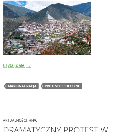
Czytaj dalej
→
MARGINALIZACJA
PROTESTY SPOŁECZNE
AKTUALNOŚCI
,
HFPC
DRAMATYCZNY PROTEST W