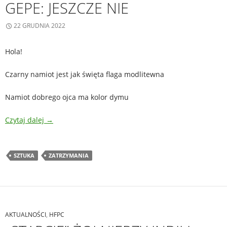
GEPE: JESZCZE NIE
22 GRUDNIA 2022
Hola!
Czarny namiot jest jak święta flaga modlitewna
Namiot dobrego ojca ma kolor dymu
Czytaj dalej
→
SZTUKA
ZATRZYMANIA
AKTUALNOŚCI
,
HFPC