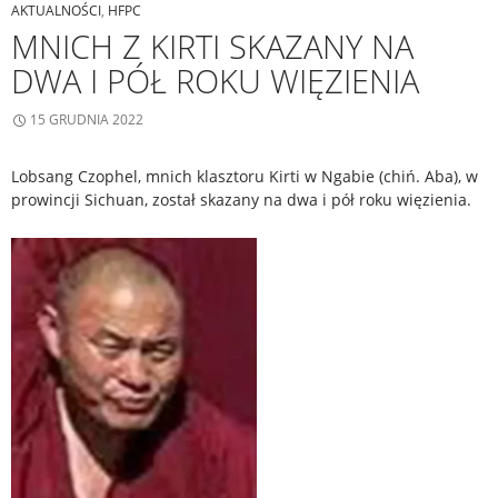
AKTUALNOŚCI
,
HFPC
MNICH Z KIRTI SKAZANY NA
DWA I PÓŁ ROKU WIĘZIENIA
15 GRUDNIA 2022
Lobsang Czophel, mnich klasztoru Kirti w Ngabie (chiń. Aba), w
prowincji Sichuan, został skazany na dwa i pół roku więzienia.