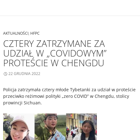
AKTUALNOŚCI
,
HFPC
CZTERY ZATRZYMANE ZA
UDZIAŁ W „COVIDOWYM”
PROTEŚCIE W CHENGDU
22 GRUDNIA 2022
Policja zatrzymała cztery młode Tybetanki za udział w proteście
przeciwko reżimowi polityki „zero COVID” w Chengdu, stolicy
prowincji Sichuan.