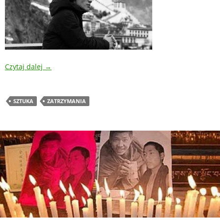
Czytaj dalej
→
SZTUKA
ZATRZYMANIA