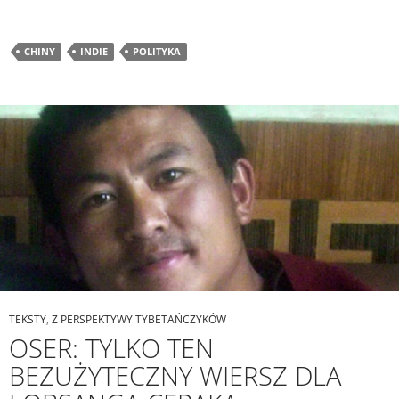
CHINY
INDIE
POLITYKA
TEKSTY
,
Z PERSPEKTYWY TYBETAŃCZYKÓW
OSER: TYLKO TEN
BEZUŻYTECZNY WIERSZ DLA