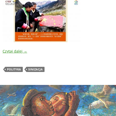
Czytaj dalej
→
POLITYKA
SINIZACJA