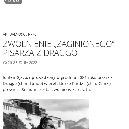
SZTUKA
AKTUALNOŚCI
,
HFPC
ZWOLNIENIE „ZAGINIONEGO”
PISARZA Z DRAGGO
26 GRUDNIA 2022
Jonten Gjaco, uprowadzony w grudniu 2021 roku pisarz z
Draggo (chiń. Luhuo) w prefekturze Kardze (chiń. Ganzi)
prowincji Sichuan, został zwolniony z aresztu.