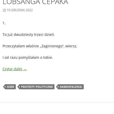
LOBSANGA CEPAKA
19 GRUDNIA 2022
1.
To już dwudziesty trzeci dzień.
Przeczytałam właśnie „Zaginionego”, wiersz,
I od razu pomyślałam o tobie.
Czytaj dalej
→
OSER
PROTESTY POLITYCZNE
SAMOSPALENIA