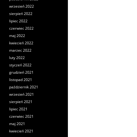
wrzesień 2022
sierpień 2022
lipiec 2022
czerwiec 2022
maj 2022
kwiecień 2022
marzec 2022
luty 2022
styczeń 2022
grudzień 2021
listopad 2021
październik 2021
wrzesień 2021
sierpień 2021
lipiec 2021
czerwiec 2021
maj 2021
kwiecień 2021