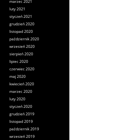
marzec 2021
luty 2021
styczeń 2021
grudzień 2020
listopad 2020
październik 2020
wrzesień 2020
sierpień 2020
lipiec 2020
czerwiec 2020
maj 2020
kwiecień 2020
marzec 2020
luty 2020
styczeń 2020
grudzień 2019
listopad 2019
październik 2019
wrzesień 2019