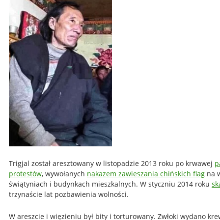
Trigjal został aresztowany w listopadzie 2013 roku po krwawej
p
protestów
, wywołanych
nakazem zawieszania chińskich flag
na w
świątyniach i budynkach mieszkalnych. W styczniu 2014 roku
sk
trzynaście lat pozbawienia wolności.
W areszcie i więzieniu był bity i torturowany. Zwłoki wydano kr