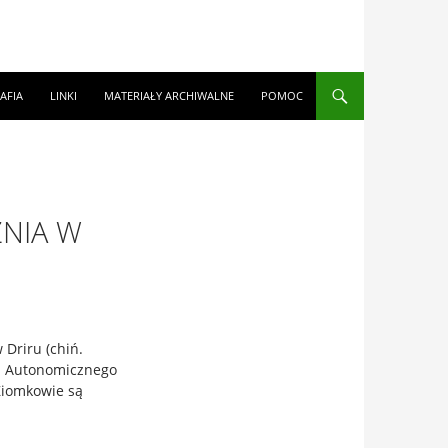
AFIA
LINKI
MATERIAŁY ARCHIWALNE
POMOC
NIA W
Driru (chiń.
nu Autonomicznego
 Ziomkowie są