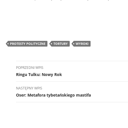
PROTESTY POLITYCZNE
TORTURY
WYROKI
Nawigacja
POPRZEDNI WPIS
wpisu
Ringu Tulku: Nowy Rok
NASTĘPNY WPIS
Oser: Metafora tybetańskiego mastifa