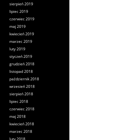
sierpień 2019
lipiec 2019
czerwiec 2019
maj 2019
kwiecień 2019
marzec 2019
luty 2019
styczeń 2019
grudzień 2018
listopad 2018
październik 2018
wrzesień 2018
sierpień 2018
lipiec 2018
czerwiec 2018
maj 2018
kwiecień 2018
marzec 2018
luty 2018