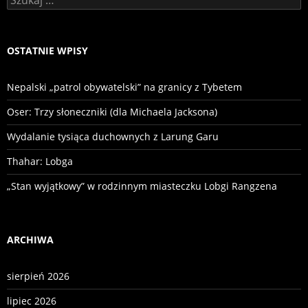
OSTATNIE WPISY
Nepalski „patrol obywatelski” na granicy z Tybetem
Oser: Trzy słoneczniki (dla Michaela Jacksona)
Wydalanie tysiąca duchownych z Larung Garu
Thahar: Lobga
„Stan wyjątkowy” w rodzinnym miasteczku Lobgi Rangzena
ARCHIWA
sierpień 2026
lipiec 2026