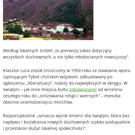
Według lokalnych źródeł „to pierwszy zakaz dotyczący
wszystkich duchownych, a nie tylko młodocianych nowicjuszy”.
Klasztor Lura został zniszczony w 1950 roku za stawianie oporu
zajmującym Tybet chińskim wojskom; odbudowany po
ogłoszeniu „liberalizacji”, należy do największych w okręgu. W
świątyni – jak inne miejsca kultu
zobowiązanej
od września
zeszłego roku do „sinizowania religii i wiernych” – mieszka
obecnie osiemdziesięciu mnichów.
Rozporządzenie „oznacza wyrok śmierci dla świątyni, która bez
napływu i kształcenia nowych duchownych szybko podupadnie
i przestanie służyć lokalnej społeczności”.