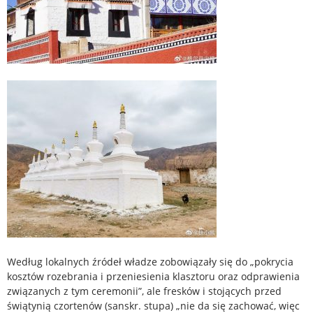
Według lokalnych źródeł władze zobowiązały się do „pokrycia
kosztów rozebrania i przeniesienia klasztoru oraz odprawienia
związanych z tym ceremonii”, ale fresków i stojących przed
świątynią czortenów (sanskr. stupa) „nie da się zachować, więc