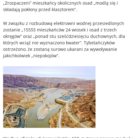
„Zrozpaczeni” mieszkańcy okolicznych osad „modlą się i
składają pokłony przed klasztorem”.
W związku z rozbudową elektrowni wodnej przesiedlonych
zostanie „15555 mieszkańców 24 wiosek i osad z trzech
okręgów” oraz „ponad stu sześćdziesięciu duchownych, dla
których wciąż nie wyznaczono kwater”. Tybetańczyków
ostrzeżono, że zostaną surowo ukarani za wywoływanie
jakichkolwiek „niepokojów”.