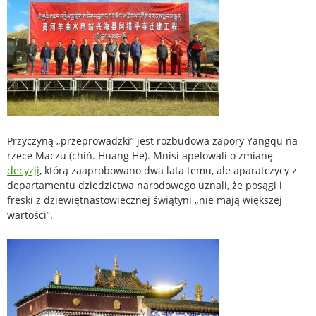
Przyczyną „przeprowadzki” jest rozbudowa zapory Yangqu na
rzece Maczu (chiń. Huang He). Mnisi apelowali o zmianę
decyzji
, którą zaaprobowano dwa lata temu, ale aparatczycy z
departamentu dziedzictwa narodowego uznali, że posągi i
freski z dziewiętnastowiecznej świątyni „nie mają większej
wartości”.