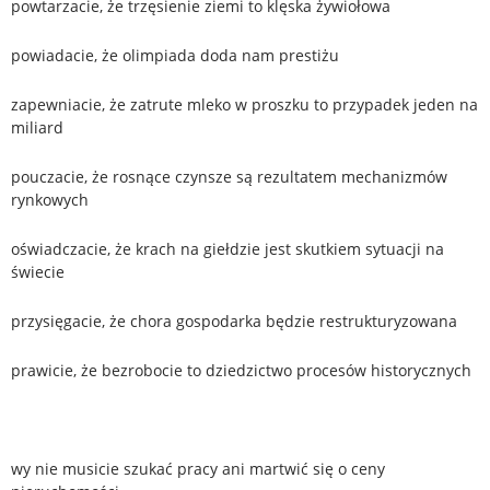
powtarzacie, że trzęsienie ziemi to klęska żywiołowa
powiadacie, że olimpiada doda nam prestiżu
zapewniacie, że zatrute mleko w proszku to przypadek jeden na
miliard
pouczacie, że rosnące czynsze są rezultatem mechanizmów
rynkowych
oświadczacie, że krach na giełdzie jest skutkiem sytuacji na
świecie
przysięgacie, że chora gospodarka będzie restrukturyzowana
prawicie, że bezrobocie to dziedzictwo procesów historycznych
wy nie musicie szukać pracy ani martwić się o ceny