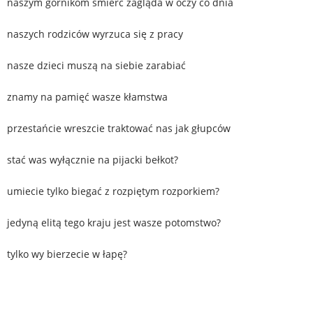
naszym górnikom śmierć zagląda w oczy co dnia
naszych rodziców wyrzuca się z pracy
nasze dzieci muszą na siebie zarabiać
znamy na pamięć wasze kłamstwa
przestańcie wreszcie traktować nas jak głupców
stać was wyłącznie na pijacki bełkot?
umiecie tylko biegać z rozpiętym rozporkiem?
jedyną elitą tego kraju jest wasze potomstwo?
tylko wy bierzecie w łapę?