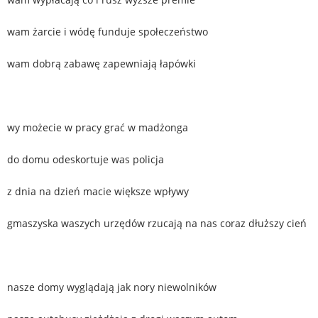
wam żarcie i wódę funduje społeczeństwo
wam dobrą zabawę zapewniają łapówki
wy możecie w pracy grać w madżonga
do domu odeskortuje was policja
z dnia na dzień macie większe wpływy
gmaszyska waszych urzędów rzucają na nas coraz dłuższy cień
nasze domy wyglądają jak nory niewolników