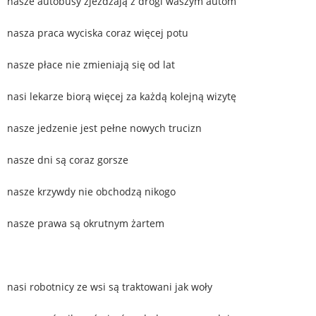
nasze autobusy zjeżdżają z drogi waszym autom
nasza praca wyciska coraz więcej potu
nasze płace nie zmieniają się od lat
nasi lekarze biorą więcej za każdą kolejną wizytę
nasze jedzenie jest pełne nowych trucizn
nasze dni są coraz gorsze
nasze krzywdy nie obchodzą nikogo
nasze prawa są okrutnym żartem
nasi robotnicy ze wsi są traktowani jak woły