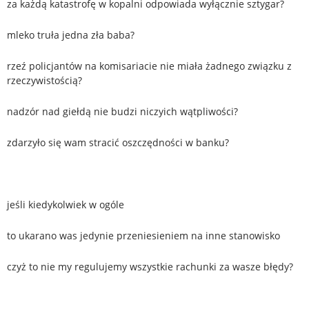
za każdą katastrofę w kopalni odpowiada wyłącznie sztygar?
mleko truła jedna zła baba?
rzeź policjantów na komisariacie nie miała żadnego związku z
rzeczywistością?
nadzór nad giełdą nie budzi niczyich wątpliwości?
zdarzyło się wam stracić oszczędności w banku?
jeśli kiedykolwiek w ogóle
to ukarano was jedynie przeniesieniem na inne stanowisko
czyż to nie my regulujemy wszystkie rachunki za wasze błędy?