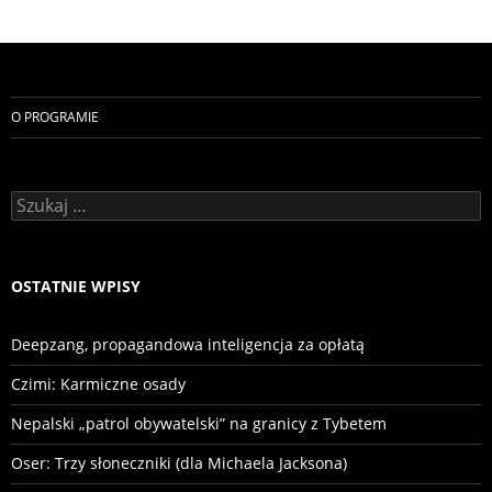
O PROGRAMIE
Szukaj:
OSTATNIE WPISY
Deepzang, propagandowa inteligencja za opłatą
Czimi: Karmiczne osady
Nepalski „patrol obywatelski” na granicy z Tybetem
Oser: Trzy słoneczniki (dla Michaela Jacksona)