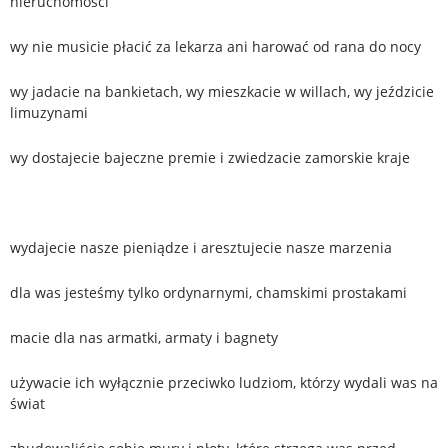
nieruchomości
wy nie musicie płacić za lekarza ani harować od rana do nocy
wy jadacie na bankietach, wy mieszkacie w willach, wy jeździcie
limuzynami
wy dostajecie bajeczne premie i zwiedzacie zamorskie kraje
wydajecie nasze pieniądze i aresztujecie nasze marzenia
dla was jesteśmy tylko ordynarnymi, chamskimi prostakami
macie dla nas armatki, armaty i bagnety
używacie ich wyłącznie przeciwko ludziom, którzy wydali was na
świat