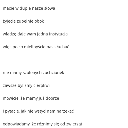
macie w dupie nasze słowa
żyjecie zupełnie obok
władzę daje wam jedna instytucja
więc po co mielibyście nas słuchać
nie mamy szalonych zachcianek
zawsze byliśmy cierpliwi
mówicie, że mamy już dobrze
i pytacie, jak nie wstyd nam narzekać
odpowiadamy, że różnimy się od zwierząt