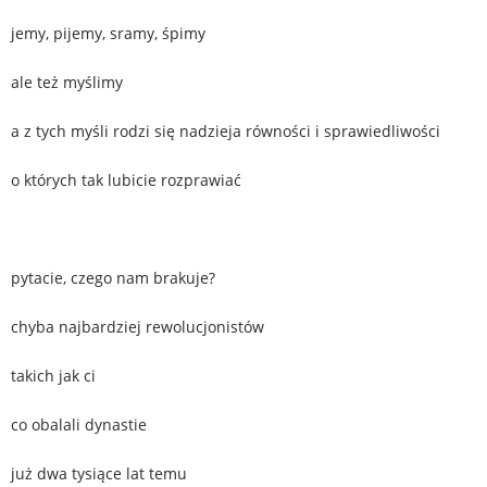
jemy, pijemy, sramy, śpimy
ale też myślimy
a z tych myśli rodzi się nadzieja równości i sprawiedliwości
o których tak lubicie rozprawiać
pytacie, czego nam brakuje?
chyba najbardziej rewolucjonistów
takich jak ci
co obalali dynastie
już dwa tysiące lat temu