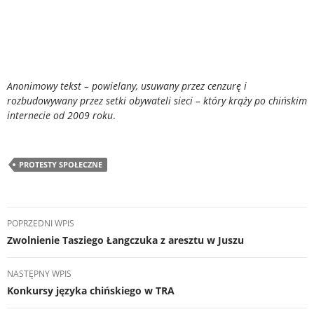
Anonimowy tekst – powielany, usuwany przez cenzurę i
rozbudowywany przez setki obywateli sieci – który krąży po chińskim
internecie od 2009 roku
.
PROTESTY SPOŁECZNE
Nawigacja
POPRZEDNI WPIS
wpisu
Zwolnienie Tasziego Łangczuka z aresztu w Juszu
NASTĘPNY WPIS
Konkursy języka chińskiego w TRA