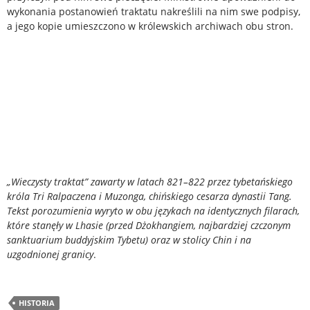
wykonania postanowień traktatu nakreślili na nim swe podpisy,
a jego kopie umieszczono w królewskich archiwach obu stron.
„Wieczysty traktat” zawarty w latach 821–822 przez tybetańskiego
króla Tri Ralpaczena i Muzonga, chińskiego cesarza dynastii Tang.
Tekst porozumienia wyryto w obu językach na identycznych filarach,
które stanęły w Lhasie (przed Dżokhangiem, najbardziej czczonym
sanktuarium buddyjskim Tybetu) oraz w stolicy Chin i na
uzgodnionej granicy
.
HISTORIA