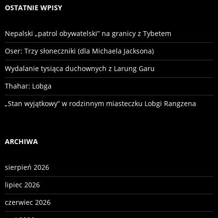
OSTATNIE WPISY
Nepalski „patrol obywatelski” na granicy z Tybetem
Oser: Trzy słoneczniki (dla Michaela Jacksona)
Wydalanie tysiąca duchownych z Larung Garu
Thahar: Lobga
„Stan wyjątkowy” w rodzinnym miasteczku Lobgi Rangzena
ARCHIWA
sierpień 2026
lipiec 2026
czerwiec 2026