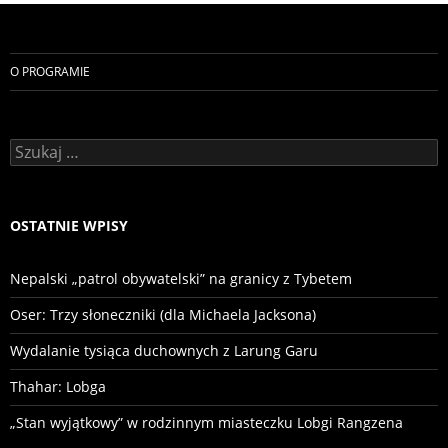
O PROGRAMIE
Szukaj:
OSTATNIE WPISY
Nepalski „patrol obywatelski” na granicy z Tybetem
Oser: Trzy słoneczniki (dla Michaela Jacksona)
Wydalanie tysiąca duchownych z Larung Garu
Thahar: Lobga
„Stan wyjątkowy” w rodzinnym miasteczku Lobgi Rangzena