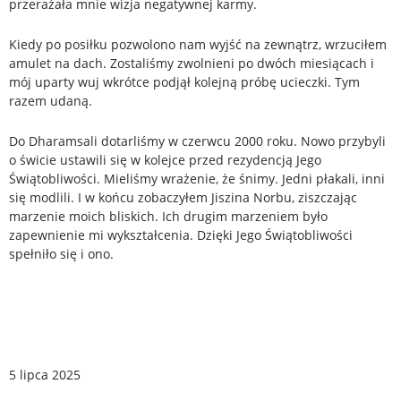
przerażała mnie wizja negatywnej karmy.
Kiedy po posiłku pozwolono nam wyjść na zewnątrz, wrzuciłem
amulet na dach. Zostaliśmy zwolnieni po dwóch miesiącach i
mój uparty wuj wkrótce podjął kolejną próbę ucieczki. Tym
razem udaną.
Do Dharamsali dotarliśmy w czerwcu 2000 roku. Nowo przybyli
o świcie ustawili się w kolejce przed rezydencją Jego
Świątobliwości. Mieliśmy wrażenie, że śnimy. Jedni płakali, inni
się modlili. I w końcu zobaczyłem Jiszina Norbu, ziszczając
marzenie moich bliskich. Ich drugim marzeniem było
zapewnienie mi wykształcenia. Dzięki Jego Świątobliwości
spełniło się i ono.
5 lipca 2025