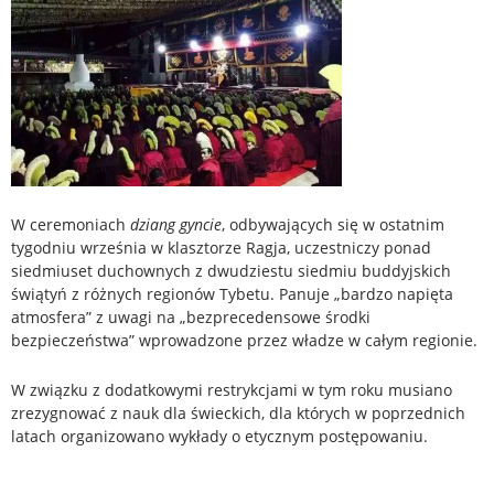
W ceremoniach
dziang gyncie
, odbywających się w ostatnim
tygodniu września w klasztorze Ragja, uczestniczy ponad
siedmiuset duchownych z dwudziestu siedmiu buddyjskich
świątyń z różnych regionów Tybetu. Panuje „bardzo napięta
atmosfera” z uwagi na „bezprecedensowe środki
bezpieczeństwa” wprowadzone przez władze w całym regionie.
W związku z dodatkowymi restrykcjami w tym roku musiano
zrezygnować z nauk dla świeckich, dla których w poprzednich
latach organizowano wykłady o etycznym postępowaniu.