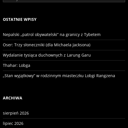
OSTATNIE WPISY
Nepalski „patrol obywatelski” na granicy z Tybetem
Oser: Trzy słoneczniki (dla Michaela Jacksona)
Wydalanie tysiąca duchownych z Larung Garu
Thahar: Lobga
„Stan wyjątkowy” w rodzinnym miasteczku Lobgi Rangzena
ARCHIWA
sierpień 2026
lipiec 2026