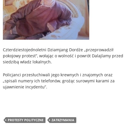
Czterdziestojednoletni Dziamjang Dordże „przeprowadził
pokojowy protest”, wołając o wolność i powrót Dalajlamy przed
siedzibą władz lokalnych.
Policjanci przesłuchiwali jego krewnych i znajomych oraz
„spisali numery ich telefonów, grożąc surowymi karami za
ujawnienie incydentu”.
PROTESTY POLITYCZNE
ZATRZYMANIA