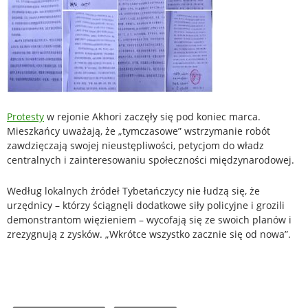
Protesty
w rejonie Akhori zaczęły się pod koniec marca.
Mieszkańcy uważają, że „tymczasowe” wstrzymanie robót
zawdzięczają swojej nieustępliwości, petycjom do władz
centralnych i zainteresowaniu społeczności międzynarodowej.
Według lokalnych źródeł Tybetańczycy nie łudzą się, że
urzędnicy – którzy ściągnęli dodatkowe siły policyjne i grozili
demonstrantom więzieniem – wycofają się ze swoich planów i
zrezygnują z zysków. „Wkrótce wszystko zacznie się od nowa”.