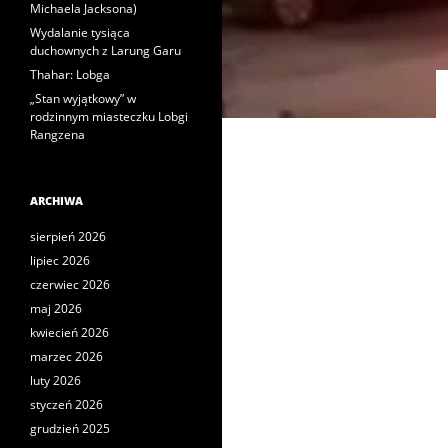
Michaela Jacksona)
Wydalanie tysiąca
duchownych z Larung Garu
Thahar: Lobga
„Stan wyjątkowy” w
rodzinnym miasteczku Lobgi
Rangzena
ARCHIWA
sierpień 2026
lipiec 2026
czerwiec 2026
maj 2026
kwiecień 2026
marzec 2026
luty 2026
styczeń 2026
grudzień 2025