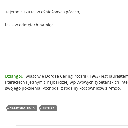
Tajemnic szukaj w ośnieżonych górach,
łez – w odmętach pamięci.
Dziangbu
(właściwie Dordże Cering, rocznik 1963) jest laureate
literackich i jednym z najbardziej wpływowych tybetańskich inte
swojego pokolenia. Pochodzi z rodziny koczowników z Amdo.
SAMOSPALENIA
SZTUKA