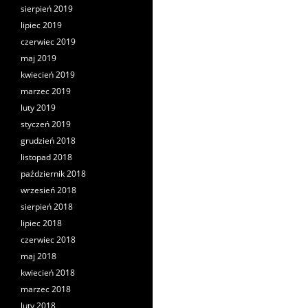
sierpień 2019
lipiec 2019
czerwiec 2019
maj 2019
kwiecień 2019
marzec 2019
luty 2019
styczeń 2019
grudzień 2018
listopad 2018
październik 2018
wrzesień 2018
sierpień 2018
lipiec 2018
czerwiec 2018
maj 2018
kwiecień 2018
marzec 2018
luty 2018