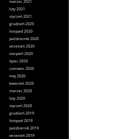
marzec 2021
luty 2021
styczeń 2021
grudzień 2020
listopad 2020
październik 2020
wrzesień 2020
sierpień 2020
lipiec 2020
czerwiec 2020
maj 2020
kwiecień 2020
marzec 2020
luty 2020
styczeń 2020
grudzień 2019
listopad 2019
październik 2019
wrzesień 2019