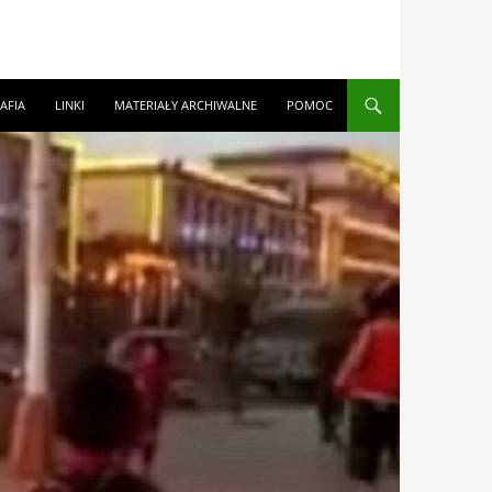
AFIA
LINKI
MATERIAŁY ARCHIWALNE
POMOC