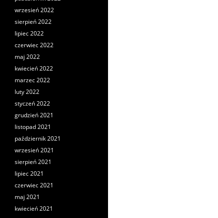
wrzesień 2022
sierpień 2022
lipiec 2022
czerwiec 2022
maj 2022
kwiecień 2022
marzec 2022
luty 2022
styczeń 2022
grudzień 2021
listopad 2021
październik 2021
wrzesień 2021
sierpień 2021
lipiec 2021
czerwiec 2021
maj 2021
kwiecień 2021