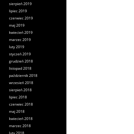
sierpień 2019
lipiec 2019
czerwiec 2019
maj 2019
kwiecień 2019
marzec 2019
luty 2019
styczeń 2019
grudzień 2018
listopad 2018
październik 2018
wrzesień 2018
sierpień 2018
lipiec 2018
czerwiec 2018
maj 2018
kwiecień 2018
marzec 2018
luty 2018