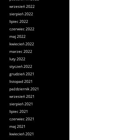
wrzesień 2022
sierpień 2022
lipiec 2022
czerwiec 2022
maj 2022
kwiecień 2022
marzec 2022
luty 2022
styczeń 2022
grudzień 2021
listopad 2021
październik 2021
wrzesień 2021
sierpień 2021
lipiec 2021
czerwiec 2021
maj 2021
kwiecień 2021