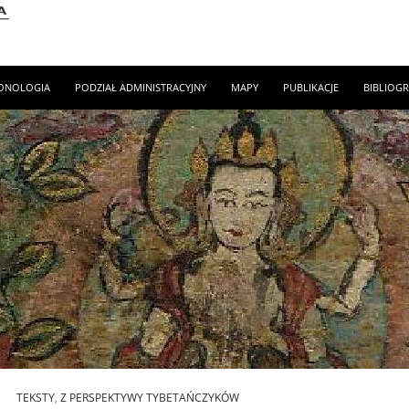
ONOLOGIA
PODZIAŁ ADMINISTRACYJNY
MAPY
PUBLIKACJE
BIBLIOGR
TEKSTY
,
Z PERSPEKTYWY TYBETAŃCZYKÓW