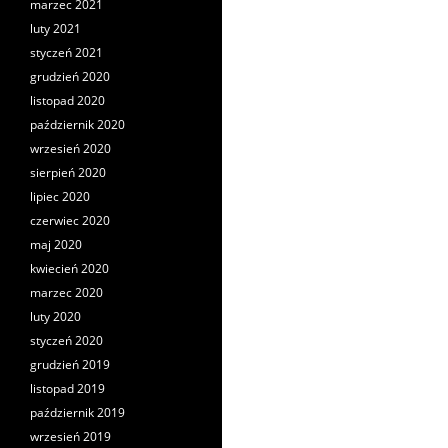
marzec 2021
luty 2021
styczeń 2021
grudzień 2020
listopad 2020
październik 2020
wrzesień 2020
sierpień 2020
lipiec 2020
czerwiec 2020
maj 2020
kwiecień 2020
marzec 2020
luty 2020
styczeń 2020
grudzień 2019
listopad 2019
październik 2019
wrzesień 2019