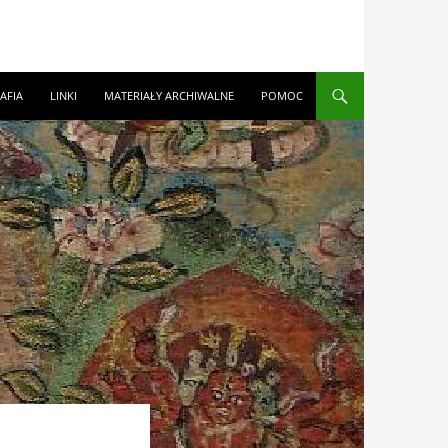
AFIA
LINKI
MATERIAŁY ARCHIWALNE
POMOC