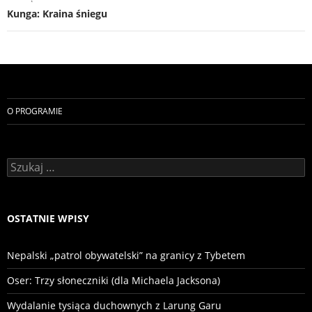
Kunga: Kraina śniegu
O PROGRAMIE
Szukaj:
OSTATNIE WPISY
Nepalski „patrol obywatelski” na granicy z Tybetem
Oser: Trzy słoneczniki (dla Michaela Jacksona)
Wydalanie tysiąca duchownych z Larung Garu