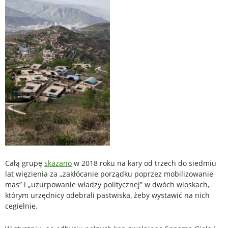
Całą grupę
skazano
w 2018 roku na kary od trzech do siedmiu
lat więzienia za „zakłócanie porządku poprzez mobilizowanie
mas” i „uzurpowanie władzy politycznej” w dwóch wioskach,
którym urzędnicy odebrali pastwiska, żeby wystawić na nich
cegielnie.