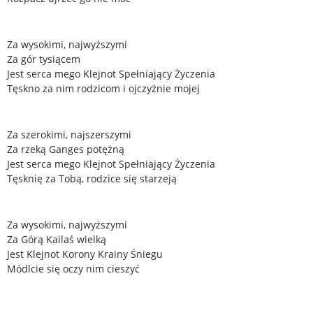
Za wysokimi, najwyższymi
Za gór tysiącem
Jest serca mego Klejnot Spełniający Życzenia
Tęskno za nim rodzicom i ojczyźnie mojej
Za szerokimi, najszerszymi
Za rzeką Ganges potężną
Jest serca mego Klejnot Spełniający Życzenia
Tęsknię za Tobą, rodzice się starzeją
Za wysokimi, najwyższymi
Za Górą Kailaś wielką
Jest Klejnot Korony Krainy Śniegu
Módlcie się oczy nim cieszyć