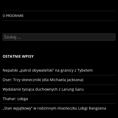
O PROGRAMIE
Szukaj:
OSTATNIE WPISY
Nepalski „patrol obywatelski” na granicy z Tybetem
Oser: Trzy słoneczniki (dla Michaela Jacksona)
Wydalanie tysiąca duchownych z Larung Garu
Thahar: Lobga
„Stan wyjątkowy” w rodzinnym miasteczku Lobgi Rangzena