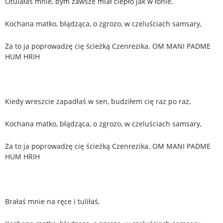
Otulałaś mnie, bym zawsze miał ciepło jak w łonie,
Kochana matko, błądząca, o zgrozo, w czeluściach samsary,
Za to ja poprowadzę cię ścieżką Czenrezika. OM MANI PADME
HUM HRIH
Kiedy wreszcie zapadłaś w sen, budziłem cię raz po raz,
Kochana matko, błądząca, o zgrozo, w czeluściach samsary,
Za to ja poprowadzę cię ścieżką Czenrezika. OM MANI PADME
HUM HRIH
Brałaś mnie na ręce i tuliłaś,