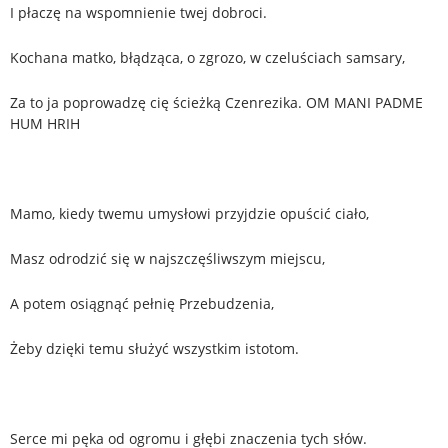
I płaczę na wspomnienie twej dobroci.
Kochana matko, błądząca, o zgrozo, w czeluściach samsary,
Za to ja poprowadzę cię ścieżką Czenrezika. OM MANI PADME
HUM HRIH
Mamo, kiedy twemu umysłowi przyjdzie opuścić ciało,
Masz odrodzić się w najszczęśliwszym miejscu,
A potem osiągnąć pełnię Przebudzenia,
Żeby dzięki temu służyć wszystkim istotom.
Serce mi pęka od ogromu i głębi znaczenia tych słów.