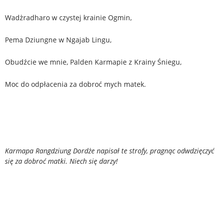
Wadżradharo w czystej krainie Ogmin,
Pema Dziungne w Ngajab Lingu,
Obudźcie we mnie, Palden Karmapie z Krainy Śniegu,
Moc do odpłacenia za dobroć mych matek.
Karmapa Rangdziung Dordże napisał te strofy, pragnąc odwdzięczyć
się za dobroć matki. Niech się darzy!