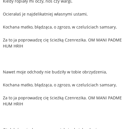
Kiedy ropiały mi oczy, nos czy wargi,
Ocierałaś je najdelikatniej własnymi ustami,
Kochana matko, błądząca, o zgrozo, w czeluściach samsary,
Za to ja poprowadzę cię ścieżką Czenrezika. OM MANI PADME
HUM HRIH
Nawet moje odchody nie budziły w tobie obrzydzenia,
Kochana matko, błądząca, o zgrozo, w czeluściach samsary,
Za to ja poprowadzę cię ścieżką Czenrezika. OM MANI PADME
HUM HRIH