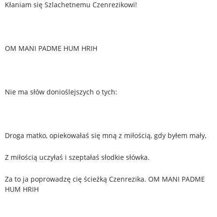
Kłaniam się Szlachetnemu Czenrezikowi!
OM MANI PADME HUM HRIH
Nie ma słów donioślejszych o tych:
Droga matko, opiekowałaś się mną z miłością, gdy byłem mały,
Z miłością uczyłaś i szeptałaś słodkie słówka.
Za to ja poprowadzę cię ścieżką Czenrezika. OM MANI PADME
HUM HRIH