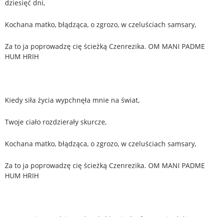
dziesięć dni,
Kochana matko, błądząca, o zgrozo, w czeluściach samsary,
Za to ja poprowadzę cię ścieżką Czenrezika. OM MANI PADME
HUM HRIH
Kiedy siła życia wypchnęła mnie na świat,
Twoje ciało rozdzierały skurcze,
Kochana matko, błądząca, o zgrozo, w czeluściach samsary,
Za to ja poprowadzę cię ścieżką Czenrezika. OM MANI PADME
HUM HRIH