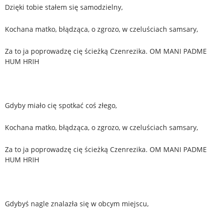
Dzięki tobie stałem się samodzielny,
Kochana matko, błądząca, o zgrozo, w czeluściach samsary,
Za to ja poprowadzę cię ścieżką Czenrezika. OM MANI PADME
HUM HRIH
Gdyby miało cię spotkać coś złego,
Kochana matko, błądząca, o zgrozo, w czeluściach samsary,
Za to ja poprowadzę cię ścieżką Czenrezika. OM MANI PADME
HUM HRIH
Gdybyś nagle znalazła się w obcym miejscu,