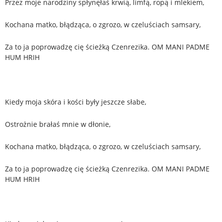
Przez moje narodziny spłynęłaś krwią, limfą, ropą i mlekiem,
Kochana matko, błądząca, o zgrozo, w czeluściach samsary,
Za to ja poprowadzę cię ścieżką Czenrezika. OM MANI PADME
HUM HRIH
Kiedy moja skóra i kości były jeszcze słabe,
Ostrożnie brałaś mnie w dłonie,
Kochana matko, błądząca, o zgrozo, w czeluściach samsary,
Za to ja poprowadzę cię ścieżką Czenrezika. OM MANI PADME
HUM HRIH