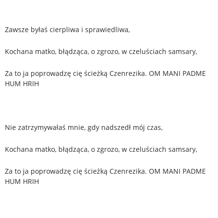
Zawsze byłaś cierpliwa i sprawiedliwa,
Kochana matko, błądząca, o zgrozo, w czeluściach samsary,
Za to ja poprowadzę cię ścieżką Czenrezika. OM MANI PADME
HUM HRIH
Nie zatrzymywałaś mnie, gdy nadszedł mój czas,
Kochana matko, błądząca, o zgrozo, w czeluściach samsary,
Za to ja poprowadzę cię ścieżką Czenrezika. OM MANI PADME
HUM HRIH