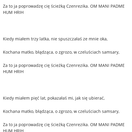
Za to ja poprowadzę cię ścieżką Czenrezika. OM MANI PADME
HUM HRIH
Kiedy miałem trzy latka, nie spuszczałaś ze mnie oka,
Kochana matko, błądząca, o zgrozo, w czeluściach samsary,
Za to ja poprowadzę cię ścieżką Czenrezika. OM MANI PADME
HUM HRIH
Kiedy miałem pięć lat, pokazałaś mi, jak się ubierać,
Kochana matko, błądząca, o zgrozo, w czeluściach samsary,
Za to ja poprowadzę cię ścieżką Czenrezika. OM MANI PADME
HUM HRIH