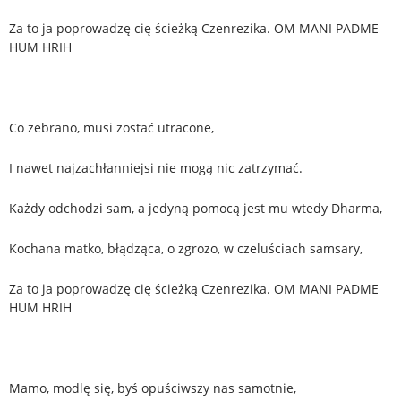
Za to ja poprowadzę cię ścieżką Czenrezika. OM MANI PADME
HUM HRIH
Co zebrano, musi zostać utracone,
I nawet najzachłanniejsi nie mogą nic zatrzymać.
Każdy odchodzi sam, a jedyną pomocą jest mu wtedy Dharma,
Kochana matko, błądząca, o zgrozo, w czeluściach samsary,
Za to ja poprowadzę cię ścieżką Czenrezika. OM MANI PADME
HUM HRIH
Mamo, modlę się, byś opuściwszy nas samotnie,