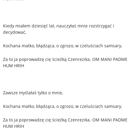
Kiedy miałem dziesięć lat, nauczyłaś mnie rozstrzygać i
decydować,
Kochana matko, błądząca, o zgrozo, w czeluściach samsary,
Za to ja poprowadzę cię ścieżką Czenrezika. OM MANI PADME
HUM HRIH
Zawsze myślałaś tylko o mnie,
Kochana matko, błądząca, o zgrozo, w czeluściach samsary,
Za to ja poprowadzę cię ścieżką Czenrezika. OM MANI PADME
HUM HRIH