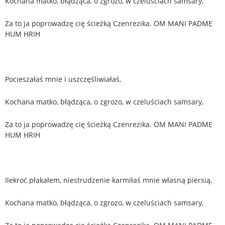
Kochana matko, błądząca, o zgrozo, w czeluściach samsary,
Za to ja poprowadzę cię ścieżką Czenrezika. OM MANI PADME
HUM HRIH
Pocieszałaś mnie i uszczęśliwiałaś,
Kochana matko, błądząca, o zgrozo, w czeluściach samsary,
Za to ja poprowadzę cię ścieżką Czenrezika. OM MANI PADME
HUM HRIH
Ilekroć płakałem, niestrudzenie karmiłaś mnie własną piersią,
Kochana matko, błądząca, o zgrozo, w czeluściach samsary,