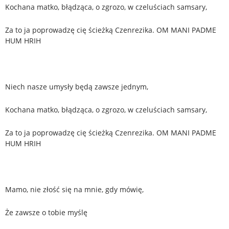
Kochana matko, błądząca, o zgrozo, w czeluściach samsary,
Za to ja poprowadzę cię ścieżką Czenrezika. OM MANI PADME
HUM HRIH
Niech nasze umysły będą zawsze jednym,
Kochana matko, błądząca, o zgrozo, w czeluściach samsary,
Za to ja poprowadzę cię ścieżką Czenrezika. OM MANI PADME
HUM HRIH
Mamo, nie złość się na mnie, gdy mówię,
Że zawsze o tobie myślę