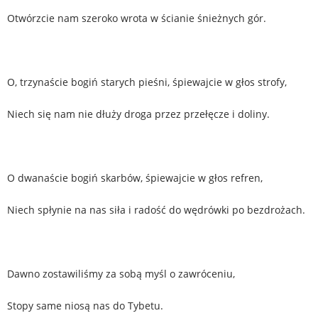
Otwórzcie nam szeroko wrota w ścianie śnieżnych gór.
O, trzynaście bogiń starych pieśni, śpiewajcie w głos strofy,
Niech się nam nie dłuży droga przez przełęcze i doliny.
O dwanaście bogiń skarbów, śpiewajcie w głos refren,
Niech spłynie na nas siła i radość do wędrówki po bezdrożach.
Dawno zostawiliśmy za sobą myśl o zawróceniu,
Stopy same niosą nas do Tybetu.