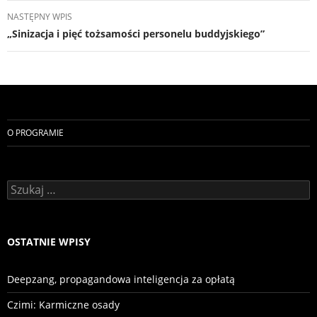
NASTĘPNY WPIS
„Sinizacja i pięć tożsamości personelu buddyjskiego”
O PROGRAMIE
Szukaj:
OSTATNIE WPISY
Deepzang, propagandowa inteligencja za opłatą
Czimi: Karmiczne osady