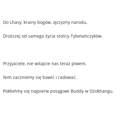
Do Lhasy, krainy bogów, ojczyzny narodu,
Droższej od samego życia stolicy Tybetańczyków.
Przyjaciele, nie witajcie nas teraz piwem,
Nim zaczniemy się bawić i radować,
Pokłońmy się najpierw posągowi Buddy w Dżokhangu.