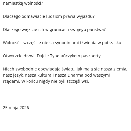
namiastką wolności?
Dlaczego odmawiacie ludziom prawa wyjazdu?
Dlaczego więzicie ich w granicach swojego państwa?
Wolność i szczęście nie są synonimami tkwienia w potrzasku.
Otwórzcie drzwi. Dajcie Tybetańczykom paszporty.
Niech swobodnie opowiadają światu, jak mają się nasza ziemia,
nasz język, nasza kultura i nasza Dharma pod waszymi
rządami. W końcu nigdy nie byli szczęśliwsi.
25 maja 2026