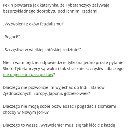
Pekin powtarza jak katarynka, że Tybetańczycy zażywają
bezprzykładnego dobrobytu pod ichnimi rządami.
„Wyzwoleni z oków feudalizmu!”
„Bogaci!”
„Szczęśliwi w wielkiej chińskiej rodzinie!”
Niech wam będzie, odpowiedzcie tylko na jedno proste pytanie.
Skoro Tybetańczycy są wolni i tak strasznie szczęśliwi, dlaczego
nie dajecie im paszportów
?
Dlaczego nie pozwolicie im wyjechać do Indii, Stanów
Zjednoczonych, Europy, Japonii, gdziekolwiek?
Dlaczego nie mogą sobie pozwiedzać i pogadać z ziomkami
choćby w Nowym Jorku?
Dlaczego to wasze „wyzwolenie” musi się tak kłócić z każdą