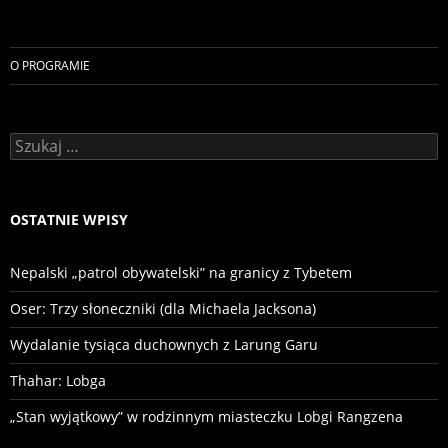
O PROGRAMIE
Szukaj:
OSTATNIE WPISY
Nepalski „patrol obywatelski” na granicy z Tybetem
Oser: Trzy słoneczniki (dla Michaela Jacksona)
Wydalanie tysiąca duchownych z Larung Garu
Thahar: Lobga
„Stan wyjątkowy” w rodzinnym miasteczku Lobgi Rangzena