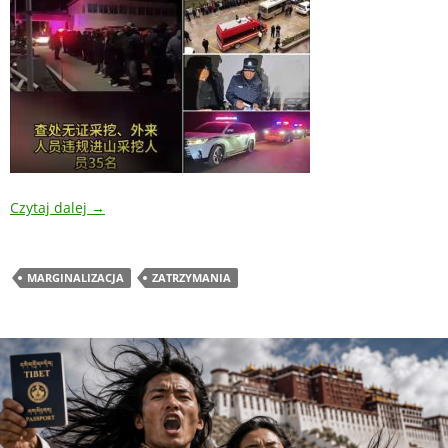
Czytaj dalej
→
MARGINALIZACJA
ZATRZYMANIA