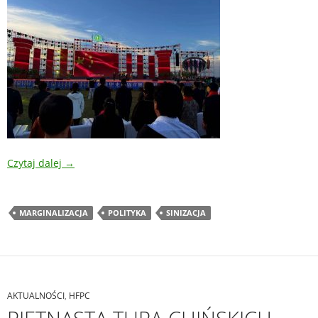
Czytaj dalej
→
MARGINALIZACJA
POLITYKA
SINIZACJA
AKTUALNOŚCI
,
HFPC