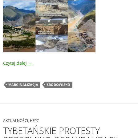
Czytaj dalej
→
MARGINALIZACJA
ŚRODOWISKO
AKTUALNOŚCI
,
HFPC
TYBETAŃSKIE PROTESTY