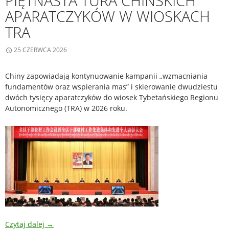
PIĘTNASTA TURA CHIŃSKICH
APARATCZYKÓW W WIOSKACH
TRA
25 CZERWCA 2026
Chiny zapowiadają kontynuowanie kampanii „wzmacniania
fundamentów oraz wspierania mas” i skierowanie dwudziestu
dwóch tysięcy aparatczyków do wiosek Tybetańskiego Regionu
Autonomicznego (TRA) w 2026 roku.
Czytaj dalej
→