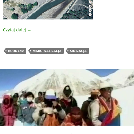
Czytaj dalej
→
BUDDYZM
MARGINALIZACJA
SINIZACJA