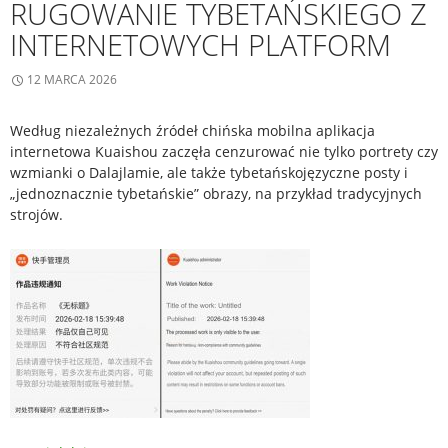
RUGOWANIE TYBETAŃSKIEGO Z
INTERNETOWYCH PLATFORM
12 MARCA 2026
Według niezależnych źródeł chińska mobilna aplikacja
internetowa Kuaishou zaczęła cenzurować nie tylko portrety czy
wzmianki o Dalajlamie, ale także tybetańskojęzyczne posty i
„jednoznacznie tybetańskie” obrazy, na przykład tradycyjnych
strojów.