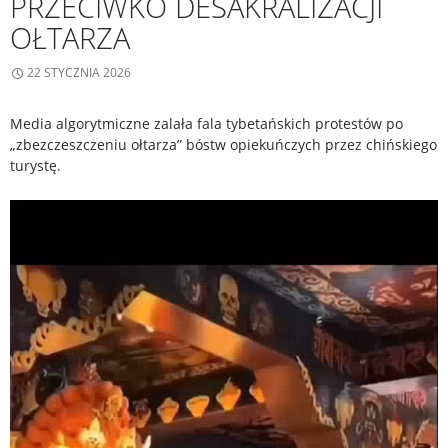
PRZECIWKO DESAKRALIZACJI
OŁTARZA
22 STYCZNIA 2026
Media algorytmiczne zalała fala tybetańskich protestów po
„zbezczeszczeniu ołtarza” bóstw opiekuńczych przez chińskiego
turystę.
Odtwarzacz
video