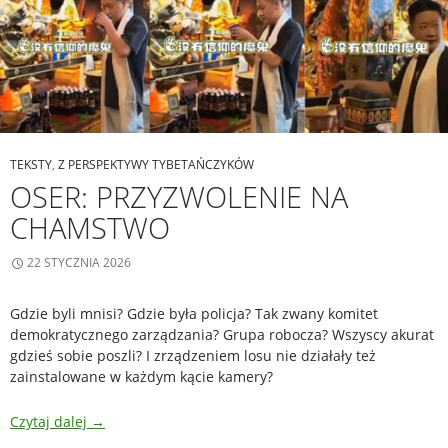
TEKSTY
,
Z PERSPEKTYWY TYBETAŃCZYKÓW
OSER: PRZYZWOLENIE NA
CHAMSTWO
22 STYCZNIA 2026
Gdzie byli mnisi? Gdzie była policja? Tak zwany komitet
demokratycznego zarządzania? Grupa robocza? Wszyscy akurat
gdzieś sobie poszli? I zrządzeniem losu nie działały też
zainstalowane w każdym kącie kamery?
Czytaj dalej
→