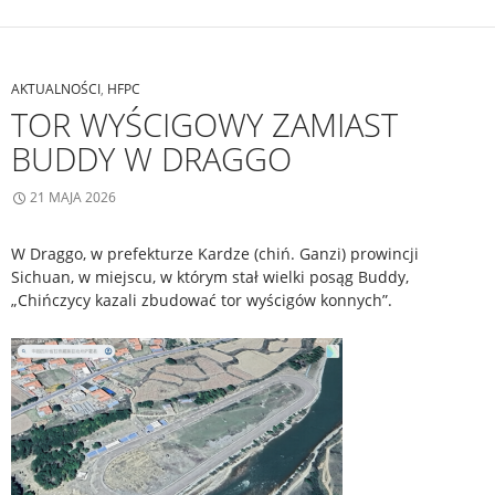
AKTUALNOŚCI
,
HFPC
TOR WYŚCIGOWY ZAMIAST
BUDDY W DRAGGO
21 MAJA 2026
W Draggo, w prefekturze Kardze (chiń. Ganzi) prowincji
Sichuan, w miejscu, w którym stał wielki posąg Buddy,
„Chińczycy kazali zbudować tor wyścigów konnych”.