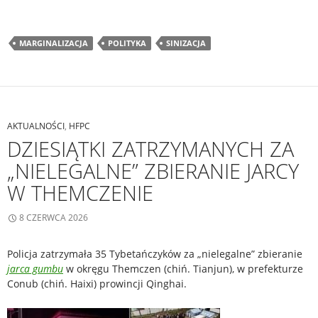
MARGINALIZACJA
POLITYKA
SINIZACJA
AKTUALNOŚCI
,
HFPC
DZIESIĄTKI ZATRZYMANYCH ZA
„NIELEGALNE” ZBIERANIE JARCY
W THEMCZENIE
8 CZERWCA 2026
Policja zatrzymała 35 Tybetańczyków za „nielegalne” zbieranie
jarca gumbu
w okręgu Themczen (chiń. Tianjun), w prefekturze
Conub (chiń. Haixi) prowincji Qinghai.