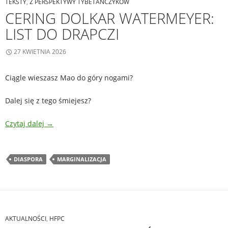
TEKSTY
,
Z PERSPEKTYWY TYBETAŃCZYKÓW
CERING DOLKAR WATERMEYER:
LIST DO DRAPCZI
27 KWIETNIA 2026
Ciągle wieszasz Mao do góry nogami?
Dalej się z tego śmiejesz?
Czytaj dalej
→
DIASPORA
MARGINALIZACJA
AKTUALNOŚCI
,
HFPC