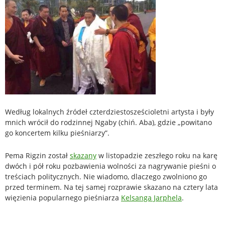
Według lokalnych źródeł czterdziestosześcioletni artysta i były
mnich wrócił do rodzinnej Ngaby (chiń. Aba), gdzie „powitano
go koncertem kilku pieśniarzy”.
Pema Rigzin został
skazany
w listopadzie zeszłego roku na karę
dwóch i pół roku pozbawienia wolności za nagrywanie pieśni o
treściach politycznych. Nie wiadomo, dlaczego zwolniono go
przed terminem. Na tej samej rozprawie skazano na cztery lata
więzienia popularnego pieśniarza
Kelsanga Jarphela
.