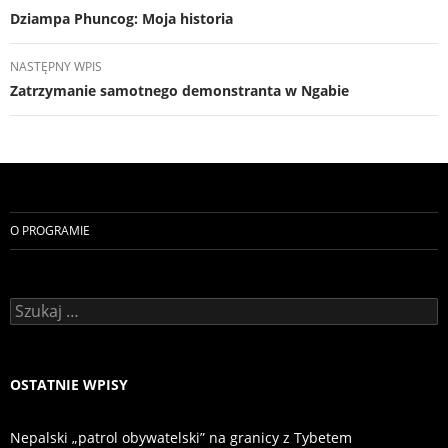
wpisu
Dziampa Phuncog: Moja historia
NASTĘPNY WPIS
Zatrzymanie samotnego demonstranta w Ngabie
O PROGRAMIE
Szukaj:
OSTATNIE WPISY
Nepalski „patrol obywatelski” na granicy z Tybetem