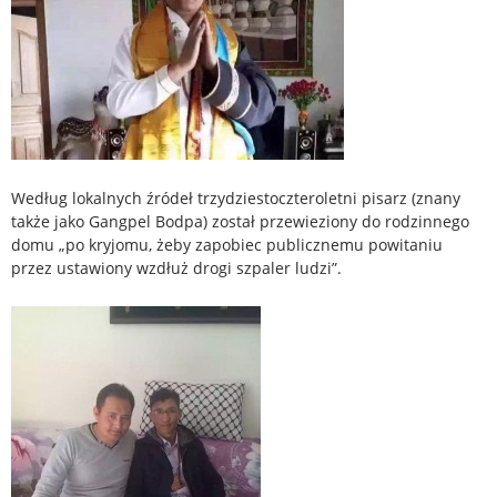
Według lokalnych źródeł trzydziestoczteroletni pisarz (znany
także jako Gangpel Bodpa) został przewieziony do rodzinnego
domu „po kryjomu, żeby zapobiec publicznemu powitaniu
przez ustawiony wzdłuż drogi szpaler ludzi”.