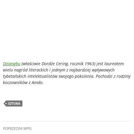
Dziangbu
(właściwie Dordże Cering, rocznik 1963) jest laureatem
wielu nagród literackich i jednym z najbardziej wpływowych
tybetańskich intelektualistów swojego pokolenia. Pochodzi z rodziny
koczowników z Amdo
.
SZTUKA
Nawigacja
POPRZEDNI WPIS