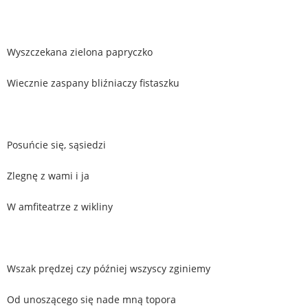
Wyszczekana zielona papryczko
Wiecznie zaspany bliźniaczy fistaszku
Posuńcie się, sąsiedzi
Zlegnę z wami i ja
W amfiteatrze z wikliny
Wszak prędzej czy później wszyscy zginiemy
Od unoszącego się nade mną topora