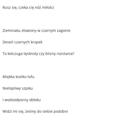
Rusz się, czeka cię nóż miłości
Ziemniaku złowiony w czarnym zagonie
Deseń czarnych kropek
To kolczuga tęsknoty czy blizny rozstania?
Miękka kostko tofu
Nietopliwy szpiku
I wodoodporny obłoku
Widzi mi się, żeśmy do siebie podobni