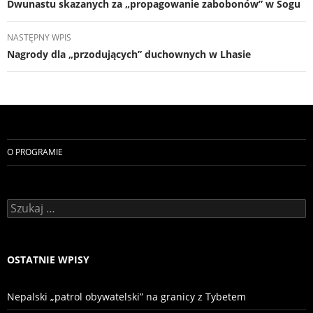
wpisu
Dwunastu skazanych za „propagowanie zabobonów” w Sogu
NASTĘPNY WPIS
Nagrody dla „przodujących” duchownych w Lhasie
O PROGRAMIE
Szukaj:
OSTATNIE WPISY
Nepalski „patrol obywatelski” na granicy z Tybetem