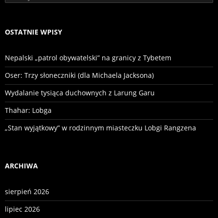
OSTATNIE WPISY
Nepalski „patrol obywatelski” na granicy z Tybetem
Oser: Trzy słoneczniki (dla Michaela Jacksona)
Wydalanie tysiąca duchownych z Larung Garu
Thahar: Lobga
„Stan wyjątkowy” w rodzinnym miasteczku Lobgi Rangzena
ARCHIWA
sierpień 2026
lipiec 2026