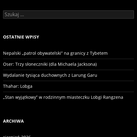
Szukaj:
OSTATNIE WPISY
Nepalski „patrol obywatelski” na granicy z Tybetem
Oser: Trzy słoneczniki (dla Michaela Jacksona)
Wydalanie tysiąca duchownych z Larung Garu
Thahar: Lobga
„Stan wyjątkowy” w rodzinnym miasteczku Lobgi Rangzena
ARCHIWA