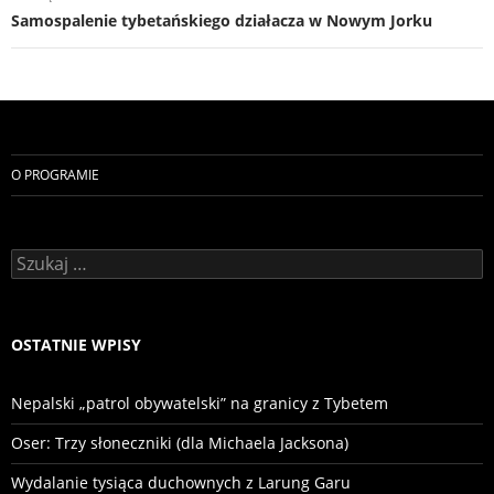
Samospalenie tybetańskiego działacza w Nowym Jorku
O PROGRAMIE
Szukaj:
OSTATNIE WPISY
Nepalski „patrol obywatelski” na granicy z Tybetem
Oser: Trzy słoneczniki (dla Michaela Jacksona)
Wydalanie tysiąca duchownych z Larung Garu