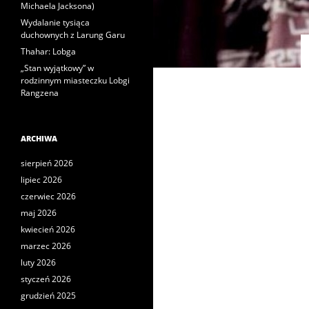
Michaela Jacksona)
Wydalanie tysiąca
duchownych z Larung Garu
Thahar: Lobga
„Stan wyjątkowy” w
rodzinnym miasteczku Lobgi
Rangzena
ARCHIWA
sierpień 2026
lipiec 2026
czerwiec 2026
maj 2026
kwiecień 2026
marzec 2026
luty 2026
styczeń 2026
grudzień 2025