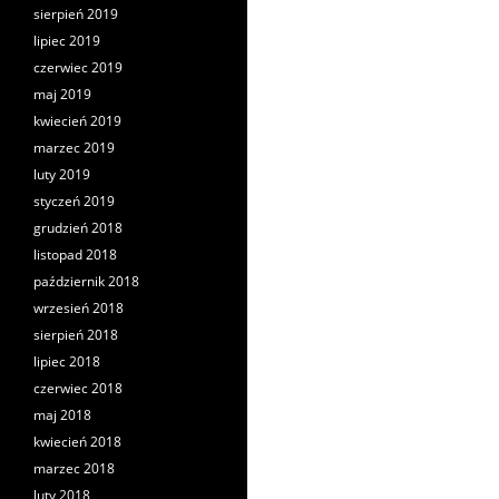
sierpień 2019
lipiec 2019
czerwiec 2019
maj 2019
kwiecień 2019
marzec 2019
luty 2019
styczeń 2019
grudzień 2018
listopad 2018
październik 2018
wrzesień 2018
sierpień 2018
lipiec 2018
czerwiec 2018
maj 2018
kwiecień 2018
marzec 2018
luty 2018