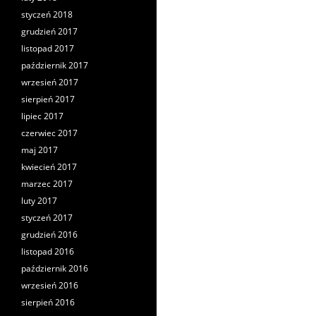
styczeń 2018
grudzień 2017
listopad 2017
październik 2017
wrzesień 2017
sierpień 2017
lipiec 2017
czerwiec 2017
maj 2017
kwiecień 2017
marzec 2017
luty 2017
styczeń 2017
grudzień 2016
listopad 2016
październik 2016
wrzesień 2016
sierpień 2016