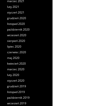
marzec 2021
luty 2021
styczeń 2021
grudzień 2020
listopad 2020
październik 2020
wrzesień 2020
sierpień 2020
lipiec 2020
czerwiec 2020
maj 2020
kwiecień 2020
marzec 2020
luty 2020
styczeń 2020
grudzień 2019
listopad 2019
październik 2019
wrzesień 2019