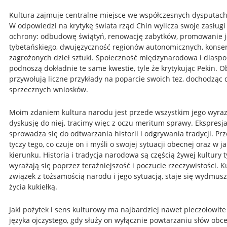
Kultura zajmuje centralne miejsce we współczesnych dysputach
W odpowiedzi na krytykę świata rząd Chin wylicza swoje zasługi 
ochrony: odbudowę świątyń, renowację zabytków, promowanie j
tybetańskiego, dwujęzyczność regionów autonomicznych, konse
zagrożonych dzieł sztuki. Społeczność międzynarodowa i diaspo
podnoszą dokładnie te same kwestie, tyle że krytykując Pekin. O
przywołują liczne przykłady na poparcie swoich tez, dochodząc 
sprzecznych wniosków.
Moim zdaniem kultura narodu jest przede wszystkim jego wyraz
dyskusję do niej, tracimy więc z oczu meritum sprawy. Ekspresj
sprowadza się do odtwarzania historii i odgrywania tradycji. Pr
tyczy tego, co czuje on i myśli o swojej sytuacji obecnej oraz w j
kierunku. Historia i tradycja narodowa są częścią żywej kultury t
wyrażają się poprzez teraźniejszość i poczucie rzeczywistości. Ku
związek z tożsamością narodu i jego sytuacją, staje się wydmus
życia kukiełką.
Jaki pożytek i sens kulturowy ma najbardziej nawet pieczołowit
języka ojczystego, gdy służy on wyłącznie powtarzaniu słów obc