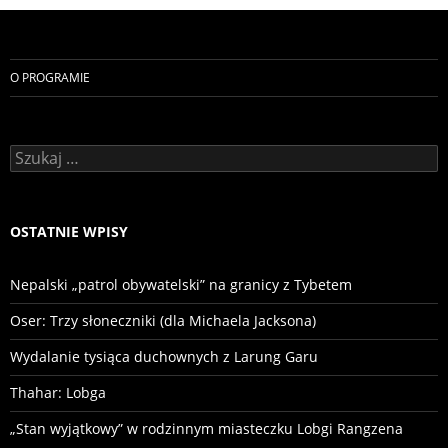
O PROGRAMIE
Szukaj:
OSTATNIE WPISY
Nepalski „patrol obywatelski” na granicy z Tybetem
Oser: Trzy słoneczniki (dla Michaela Jacksona)
Wydalanie tysiąca duchownych z Larung Garu
Thahar: Lobga
„Stan wyjątkowy” w rodzinnym miasteczku Lobgi Rangzena