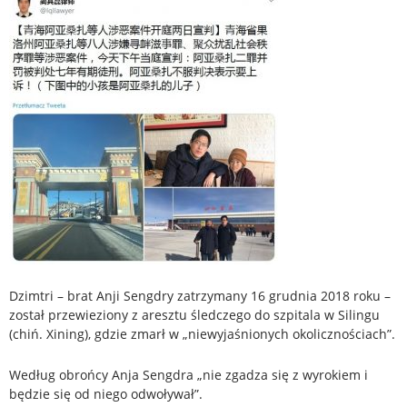
Dzimtri – brat Anji Sengdry zatrzymany 16 grudnia 2018 roku –
został przewieziony z aresztu śledczego do szpitala w Silingu
(chiń. Xining), gdzie zmarł w „niewyjaśnionych okolicznościach”.
Według obrońcy Anja Sengdra „nie zgadza się z wyrokiem i
będzie się od niego odwoływał”.