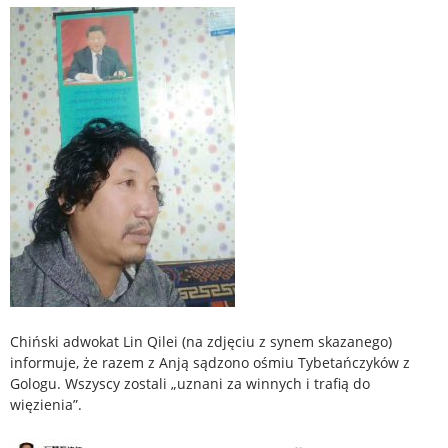
Chiński adwokat Lin Qilei (na zdjęciu z synem skazanego)
informuje, że razem z Anją sądzono ośmiu Tybetańczyków z
Gologu. Wszyscy zostali „uznani za winnych i trafią do
więzienia”.