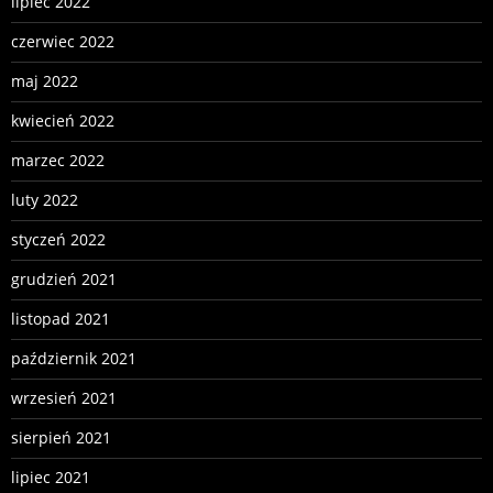
lipiec 2022
czerwiec 2022
maj 2022
kwiecień 2022
marzec 2022
luty 2022
styczeń 2022
grudzień 2021
listopad 2021
październik 2021
wrzesień 2021
sierpień 2021
lipiec 2021