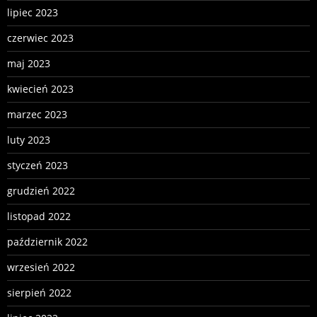
lipiec 2023
czerwiec 2023
maj 2023
kwiecień 2023
marzec 2023
luty 2023
styczeń 2023
grudzień 2022
listopad 2022
październik 2022
wrzesień 2022
sierpień 2022