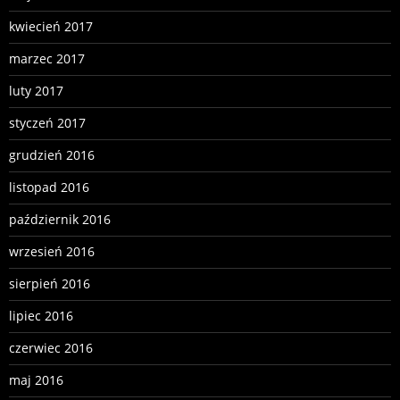
kwiecień 2017
marzec 2017
luty 2017
styczeń 2017
grudzień 2016
listopad 2016
październik 2016
wrzesień 2016
sierpień 2016
lipiec 2016
czerwiec 2016
maj 2016