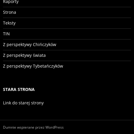
Raporty
Strona
Teksty
TIN
Z perspektywy Chińczyków
Z perspektywy świata
Z perspektywy Tybetańczyków
STARA STRONA
Link do starej strony
Dumnie wspierane przez WordPress