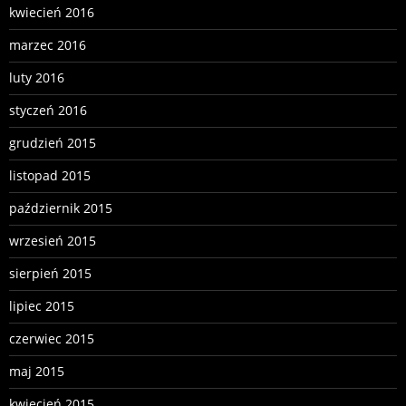
kwiecień 2016
marzec 2016
luty 2016
styczeń 2016
grudzień 2015
listopad 2015
październik 2015
wrzesień 2015
sierpień 2015
lipiec 2015
czerwiec 2015
maj 2015
kwiecień 2015