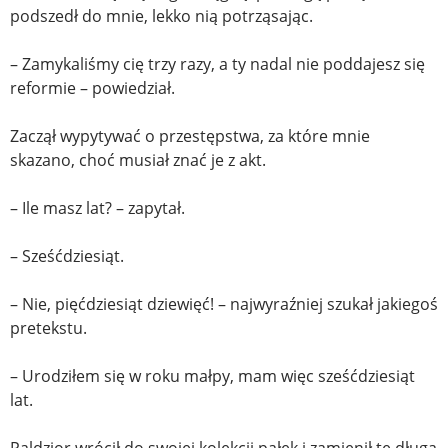
podszedł do mnie, lekko nią potrząsając.
– Zamykaliśmy cię trzy razy, a ty nadal nie poddajesz się
reformie – powiedział.
Zaczął wypytywać o przestępstwa, za które mnie
skazano, choć musiał znać je z akt.
– Ile masz lat? – zapytał.
– Sześćdziesiąt.
– Nie, pięćdziesiąt dziewięć! – najwyraźniej szukał jakiegoś
pretekstu.
– Urodziłem się w roku małpy, mam więc sześćdziesiąt
lat.