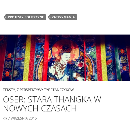
PROTESTY POLITYCZNE
ZATRZYMANIA
TEKSTY
,
Z PERSPEKTYWY TYBETAŃCZYKÓW
OSER: STARA THANGKA W
NOWYCH CZASACH
7 WRZEŚNIA 2015