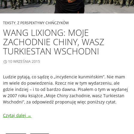
TEKSTY
,
Z PERSPEKTYWY CHIŃCZYKÓW
WANG LIXIONG: MOJE
ZACHODNIE CHINY, WASZ
TURKIESTAN WSCHODNI
10 WRZEŚNIA 2015
Ludzie pytają, co sądzę o „incydencie kunmińskim”. Nie mam
im wiele do powiedzenia. Rzecz nie w tym wydarzeniu, ale
gdzie indziej – i to od bardzo dawna. Pisałem o tym w wydanej
w 2007 roku książce „Moje Chiny zachodnie, wasz Turkiestan
Wschodni”, za odpowiedź proponuję więc poniższy cytat.
Czytaj dalej
→