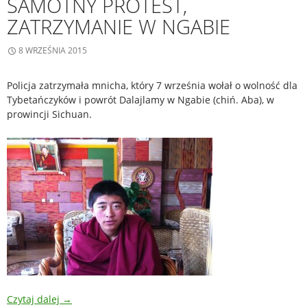
SAMOTNY PROTEST,
ZATRZYMANIE W NGABIE
8 WRZEŚNIA 2015
Policja zatrzymała mnicha, który 7 września wołał o wolność dla
Tybetańczyków i powrót Dalajlamy w Ngabie (chiń. Aba), w
prowincji Sichuan.
Czytaj dalej
→