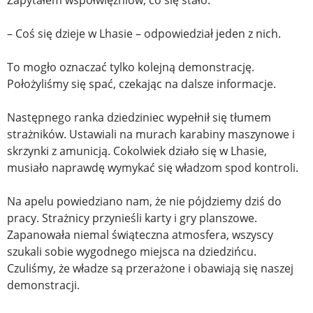
Zapytałem współwięźniów, co się stało.
– Coś się dzieje w Lhasie – odpowiedział jeden z nich.
To mogło oznaczać tylko kolejną demonstrację.
Położyliśmy się spać, czekając na dalsze informacje.
Następnego ranka dziedziniec wypełnił się tłumem
strażników. Ustawiali na murach karabiny maszynowe i
skrzynki z amunicją. Cokolwiek działo się w Lhasie,
musiało naprawdę wymykać się władzom spod kontroli.
Na apelu powiedziano nam, że nie pójdziemy dziś do
pracy. Strażnicy przynieśli karty i gry planszowe.
Zapanowała niemal świąteczna atmosfera, wszyscy
szukali sobie wygodnego miejsca na dziedzińcu.
Czuliśmy, że władze są przerażone i obawiają się naszej
demonstracji.