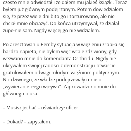
często mnie odwiedzał i że dałem mu jakieś książki. Teraz
byłem już głównym podejrzanym. Potem dowiedziałem
się, że przez wiele dni bito go i torturowano, ale nie
chciał mnie obciążyć. Do końca utrzymywał, że działał
zupełnie sam. Nigdy więcej go nie widziałem.
Po aresztowaniu Pemby sytuacja w więzieniu zrobiła się
bardzo napięta, nie byłem więc wcale zdziwiony, gdy
wezwano mnie do komendanta Orithridu. Nigdy nie
ukrywałem swojej radości z demonstracji i otwarcie
gratulowałem odwagi młodym więźniom politycznym.
Nic dziwnego, że władze podejrzewały mnie o
„wywieranie złego wpływu”. Zaprowadzono mnie do
głównego biura.
– Musisz jechać – oświadczył oficer.
– Dokąd? – zapytałem.