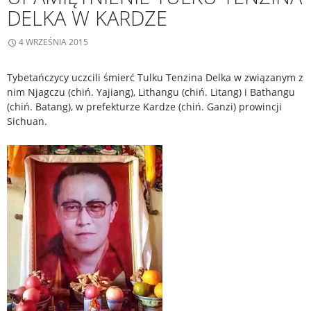
DELKA W KARDZE
4 WRZEŚNIA 2015
Tybetańczycy uczcili śmierć Tulku Tenzina Delka w związanym z
nim Njagczu (chiń. Yajiang), Lithangu (chiń. Litang) i Bathangu
(chiń. Batang), w prefekturze Kardze (chiń. Ganzi) prowincji
Sichuan.