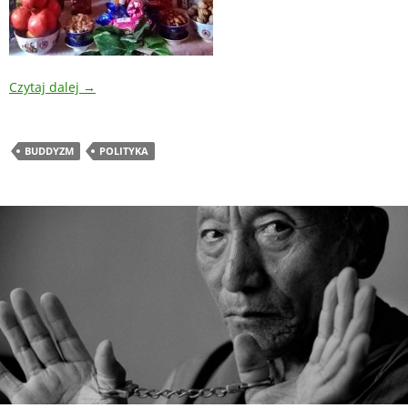
Czytaj dalej
→
BUDDYZM
POLITYKA