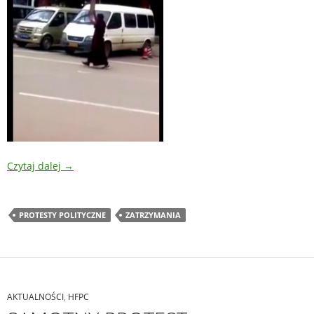
Czytaj dalej
→
PROTESTY POLITYCZNE
ZATRZYMANIA
AKTUALNOŚCI
,
HFPC