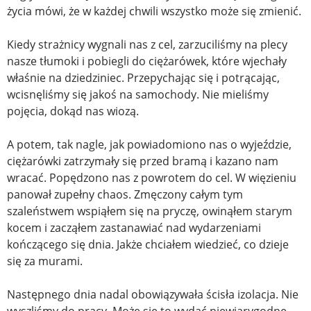
życia mówi, że w każdej chwili wszystko może się zmienić.
Kiedy strażnicy wygnali nas z cel, zarzuciliśmy na plecy
nasze tłumoki i pobiegli do ciężarówek, które wjechały
właśnie na dziedziniec. Przepychając się i potrącając,
wcisnęliśmy się jakoś na samochody. Nie mieliśmy
pojęcia, dokąd nas wiozą.
A potem, tak nagle, jak powiadomiono nas o wyjeździe,
ciężarówki zatrzymały się przed bramą i kazano nam
wracać. Popędzono nas z powrotem do cel. W więzieniu
panował zupełny chaos. Zmęczony całym tym
szaleństwem wspiąłem się na pryczę, owinąłem starym
kocem i zacząłem zastanawiać nad wydarzeniami
kończącego się dnia. Jakże chciałem wiedzieć, co dzieje
się za murami.
Następnego dnia nadal obowiązywała ścisła izolacja. Nie